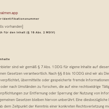
ealmen.app
r-Identifikationsnummer
alls vorhanden]
ch für den Inhalt (§ 18 Abs. 2 MStV)
Inhalte
nbieter sind wir gemäß § 7 Abs. 1 DDG für eigene Inhalte auf diese
nen Gesetzen verantwortlich. Nach §§ 8 bis 10 DDG sind wir als Di
 verpflichtet, übermittelte oder gespeicherte fremde Informationen
der nach Umständen zu forschen, die auf eine rechtswidrige Tätig
erpflichtungen zur Entfernung oder Sperrung der Nutzung von Info
gemeinen Gesetzen bleiben hiervon unberührt. Eine diesbezügliche 
ab dem Zeitpunkt der Kenntnis einer konkreten Rechtsverletzung mö