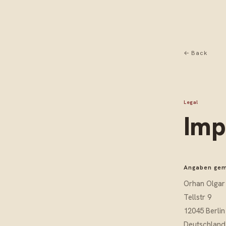
← Back
Legal
Imp
Angaben gem
Orhan Olgar
Tellstr 9
12045 Berlin
Deutschland